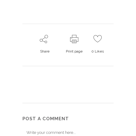
Share
Print page
0
Likes
POST A COMMENT