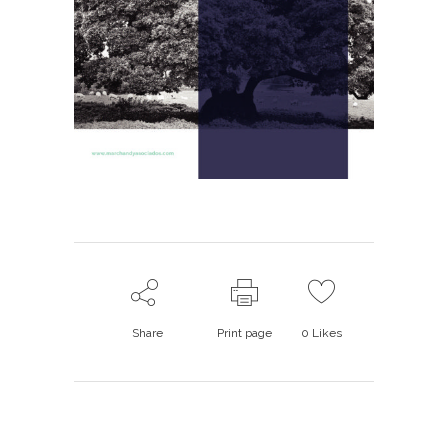
Share
Print page
0
Likes