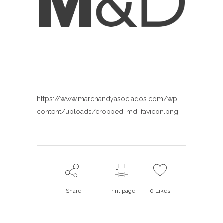
https://www.marchandyasociados.com/wp-
content/uploads/cropped-md_favicon.png
Share
Print page
0
Likes