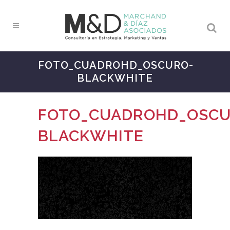
FOTO_CUADROHD_OSCURO-
BLACKWHITE
FOTO_CUADROHD_OSCU
BLACKWHITE