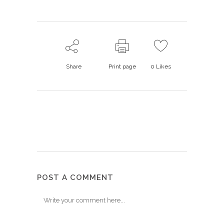
Share
Print page
0
Likes
POST A COMMENT