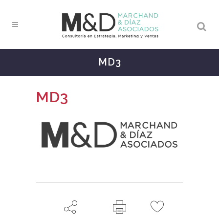
MD3
MD3