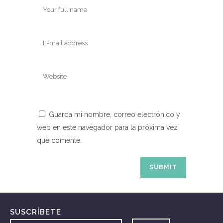
Guarda mi nombre, correo electrónico y
web en este navegador para la próxima vez
que comente.
SUSCRÍBETE