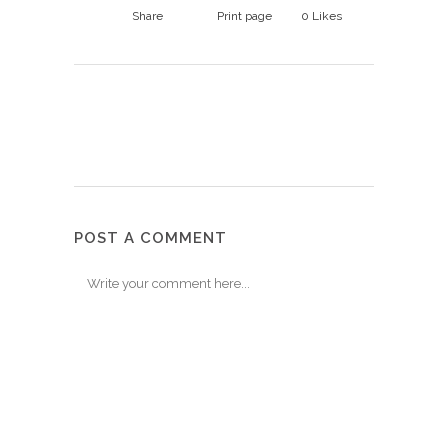
Share
Print page
0
Likes
POST A COMMENT